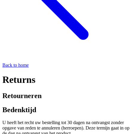
Back to home
Returns
Retourneren
Bedenktijd
U heeft het recht uw bestelling tot 30 dagen na ontvangst zonder
opgave van reden te annuleren (herroepen). Deze termijn gaat in op
de dag na ontvangst van het product.