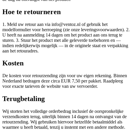
Hoe te retourneren
1. Meld uw retour aan via info@ventoz.nl of gebruik het
modelformulier voor herroeping (zie onze leveringsvoorwaarden). 2.
U heeft na aanmelding 14 dagen om het product aan ons terug te
sturen. 3. Stuur het product met alle geleverde toebehoren en —
indien redelijkerwijs mogelijk — in de originele staat en verpakking
aan het retouradres.
Kosten
De kosten voor retourzending zijn voor uw eigen rekening. Binnen
Nederland bedragen deze circa EUR 7,50 per pakket. Raadpleeg
voor exacte tarieven de website van uw vervoerder.
Terugbetaling
Wij storten het volledige orderbedrag inclusief de oorspronkelijke
verzendkosten terug, uiterlijk binnen 14 dagen na ontvangst van de
retourzending. Wij gebruiken hiervoor hetzelfde betaalmiddel als
waarmee u heeft betaald, tenzij u instemt met een andere methode.