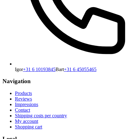
Igor
+31 6 10193845
Bart
+31 6 45055465
Navigation
Products
Reviews
Impressions
Contact
Shipping costs per country
My account
Shopping cart
Legal