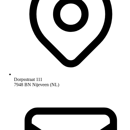
Dorpsstraat 111
7948 BN Nijeveen (NL)