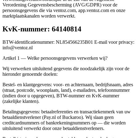
Verordening Gegevensbescherming (AVG/GDPR) voor de
persoonsgegevens die via ventoz.com, app.ventoz.com en onze
marktplaatskanalen worden verwerkt.
KvK-nummer: 64140814
BTW-identificatienummer: NL854566235B01 E-mail voor privacy:
info@ventoz.nl
Artikel 1 — Welke persoonsgegevens verwerken wij?
Wij verwerken uitsluitend gegevens die noodzakelijk zijn voor de
hieronder genoemde doelen:
Bestel- en klantgegevens: voor- en achternaam, bedrijfsnaam, adres
(straat, postcode, woonplaats, land), e-mailadres, telefoonnummer
(indien door u opgegeven), BTW-nummer en KvK-nummer
(zakelijke klanten).
Betalingsgegevens: betaalreferenties en transactiekenmerk van uw
betaaldienstverlener (Pay.nl of Buckaroo). Wij slaan geen
creditcardnummers of bankrekeningnummers op — die worden
uitsluitend verwerkt door onze betaaldienstverleners.