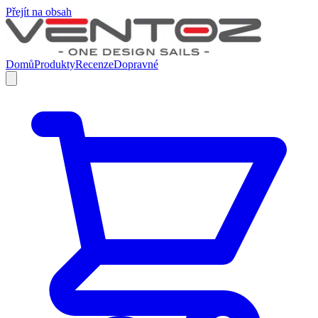
Přejít na obsah
Domů
Produkty
Recenze
Dopravné