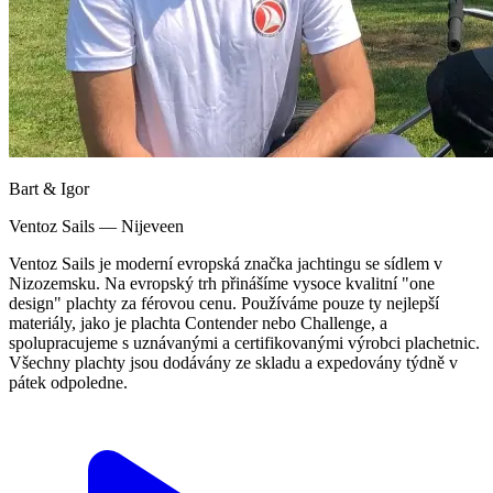
Bart & Igor
Ventoz Sails — Nijeveen
Ventoz Sails je moderní evropská značka jachtingu se sídlem v
Nizozemsku. Na evropský trh přinášíme vysoce kvalitní "one
design" plachty za férovou cenu. Používáme pouze ty nejlepší
materiály, jako je plachta Contender nebo Challenge, a
spolupracujeme s uznávanými a certifikovanými výrobci plachetnic.
Všechny plachty jsou dodávány ze skladu a expedovány týdně v
pátek odpoledne.