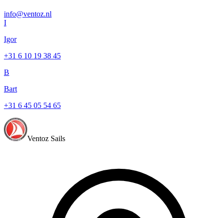
info@ventoz.nl
I
Igor
+31 6 10 19 38 45
B
Bart
+31 6 45 05 54 65
Ventoz Sails