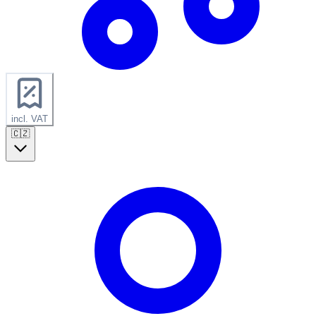
incl. VAT
🇨🇿