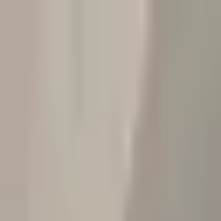
Ir para o conteúdo
Início
Produtos
Avaliações
Custos de envio