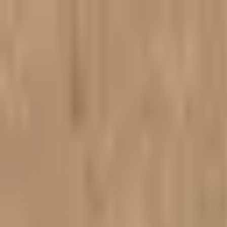
Hoppa till innehåll
Hem
Produkter
Omdömen
Fraktkostnader