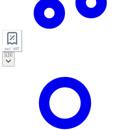
incl. VAT
🇱🇻