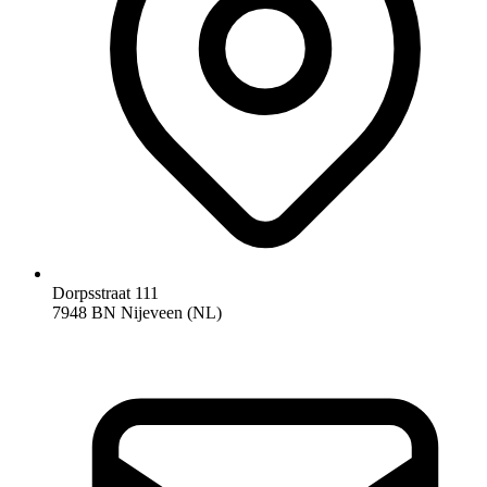
Dorpsstraat 111
7948 BN Nijeveen (NL)