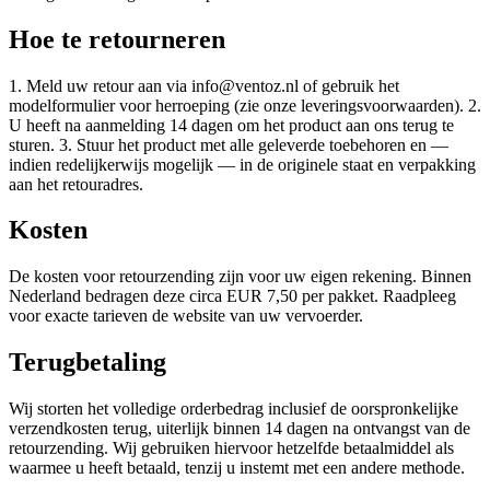
Hoe te retourneren
1. Meld uw retour aan via info@ventoz.nl of gebruik het
modelformulier voor herroeping (zie onze leveringsvoorwaarden). 2.
U heeft na aanmelding 14 dagen om het product aan ons terug te
sturen. 3. Stuur het product met alle geleverde toebehoren en —
indien redelijkerwijs mogelijk — in de originele staat en verpakking
aan het retouradres.
Kosten
De kosten voor retourzending zijn voor uw eigen rekening. Binnen
Nederland bedragen deze circa EUR 7,50 per pakket. Raadpleeg
voor exacte tarieven de website van uw vervoerder.
Terugbetaling
Wij storten het volledige orderbedrag inclusief de oorspronkelijke
verzendkosten terug, uiterlijk binnen 14 dagen na ontvangst van de
retourzending. Wij gebruiken hiervoor hetzelfde betaalmiddel als
waarmee u heeft betaald, tenzij u instemt met een andere methode.