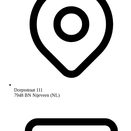
Dorpsstraat 111
7948 BN Nijeveen (NL)