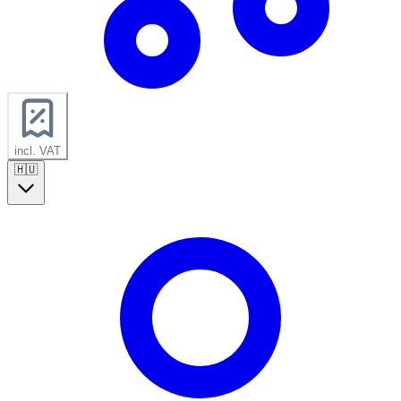
incl. VAT
🇭🇺