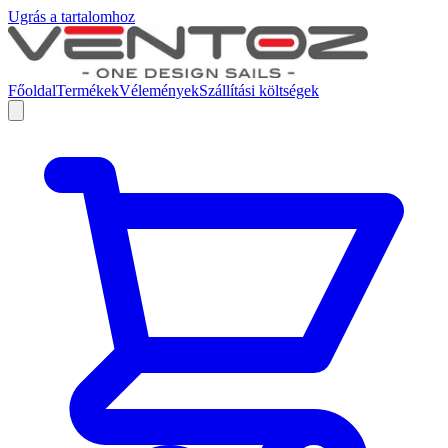
Ugrás a tartalomhoz
Főoldal
Termékek
Vélemények
Szállítási költségek