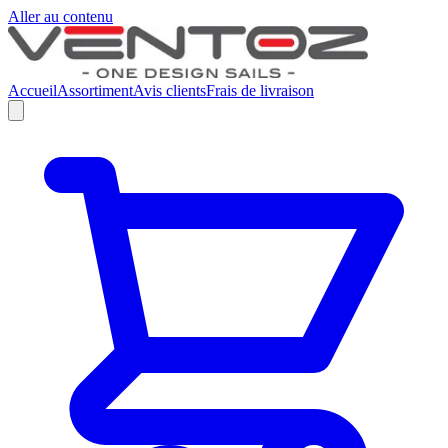
Aller au contenu
Accueil
Assortiment
Avis clients
Frais de livraison