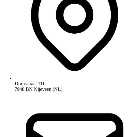
Dorpsstraat 111
7948 BN Nijeveen (NL)