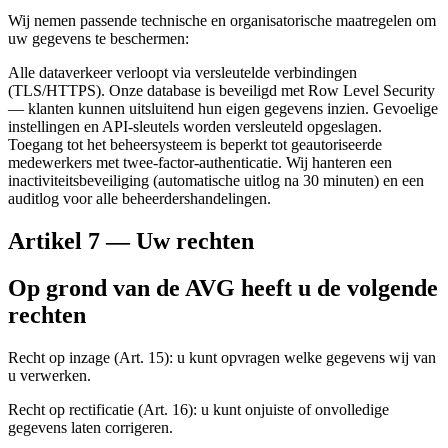
Wij nemen passende technische en organisatorische maatregelen om
uw gegevens te beschermen:
Alle dataverkeer verloopt via versleutelde verbindingen
(TLS/HTTPS). Onze database is beveiligd met Row Level Security
— klanten kunnen uitsluitend hun eigen gegevens inzien. Gevoelige
instellingen en API-sleutels worden versleuteld opgeslagen.
Toegang tot het beheersysteem is beperkt tot geautoriseerde
medewerkers met twee-factor-authenticatie. Wij hanteren een
inactiviteitsbeveiliging (automatische uitlog na 30 minuten) en een
auditlog voor alle beheerdershandelingen.
Artikel 7 — Uw rechten
Op grond van de AVG heeft u de volgende
rechten
Recht op inzage (Art. 15): u kunt opvragen welke gegevens wij van
u verwerken.
Recht op rectificatie (Art. 16): u kunt onjuiste of onvolledige
gegevens laten corrigeren.