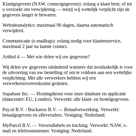
Klantgegevens (NAW, contactgegevens): zolang u klant bent, of tot
u verzoekt om verwijdering — tenzij wij wettelijk verplicht zijn de
gegevens langer te bewaren.
Websiteanalytics: maximaal 90 dagen, daarna automatisch
verwijderd.
Communicatie (e-maillogs): zolang nodig voor klantenservice,
maximaal 2 jaar na laatste contact.
Artikel 4 — Met wie delen wij uw gegevens?
Wij delen uw gegevens uitsluitend wanneer dat noodzakelijk is voor
de uitvoering van uw bestelling of om te voldoen aan een wettelijke
verplichting. Met alle verwerkers hebben wij een
verwerkersovereenkomst gesloten.
Supabase Inc. — Hostingdienst voor onze database en applicatie
(datacenter: EU, Londen). Verwerkt: alle klant- en bestelgegevens.
Pay.nl B.V. / Buckaroo B.V. — Betaalverwerking. Verwerkt:
betaalgegevens en afleveradres. Vestiging: Nederland.
MyParcel B.V. — Verzendlabels en tracking. Verwerkt: NAW, e-
mail en telefoonnummer. Vestiging: Nederland.