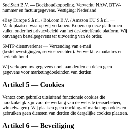
SnelStart B.V. — Boekhoudkoppeling. Verwerkt: NAW, BTW-
nummer en factuurgegevens. Vestiging: Nederland.
eBay Europe S.à r.l. / Bol.com B.V. / Amazon EU S.à r.l. —
Marktplaatsen waarop wij verkopen. Kopers op deze platformen
vallen onder het privacybeleid van het desbetreffende platform. Wij
ontvangen bestelgegevens ter uitvoering van de order.
SMTP-dienstverlener — Verzending van e-mail
(bestelbevestigingen, serviceberichten). Verwerkt: e-mailadres en
berichtinhoud.
Wij verkopen uw gegevens nooit aan derden en delen geen
gegevens voor marketingdoeleinden van derden.
Artikel 5 — Cookies
Ventoz.com gebruikt uitsluitend functionele cookies die
noodzakelijk zijn voor de werking van de website (sessiebeheer,
winkelwagen). Wij plaatsen geen tracking- of marketingcookies en
gebruiken geen diensten van derden die dergelijke cookies plaatsen.
Artikel 6 — Beveiliging