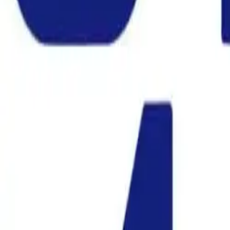
Yhteystiedot