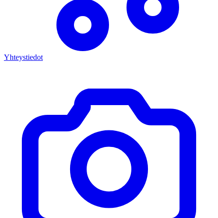
Yhteystiedot