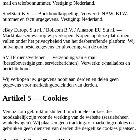
mail en telefoonnummer. Vestiging: Nederland.
SnelStart B.V. — Boekhoudkoppeling. Verwerkt: NAW, BTW-
nummer en factuurgegevens. Vestiging: Nederland.
eBay Europe S.à r.l. / Bol.com B.V. / Amazon EU S.à r.l. —
Marktplaatsen waarop wij verkopen. Kopers op deze platformen
vallen onder het privacybeleid van het desbetreffende platform. Wij
ontvangen bestelgegevens ter uitvoering van de order.
SMTP-dienstverlener — Verzending van e-mail
(bestelbevestigingen, serviceberichten). Verwerkt: e-mailadres en
berichtinhoud.
Wij verkopen uw gegevens nooit aan derden en delen geen
gegevens voor marketingdoeleinden van derden.
Artikel 5 — Cookies
Ventoz.com gebruikt uitsluitend functionele cookies die
noodzakelijk zijn voor de werking van de website (sessiebeheer,
winkelwagen). Wij plaatsen geen tracking- of marketingcookies en
gebruiken geen diensten van derden die dergelijke cookies plaatsen.