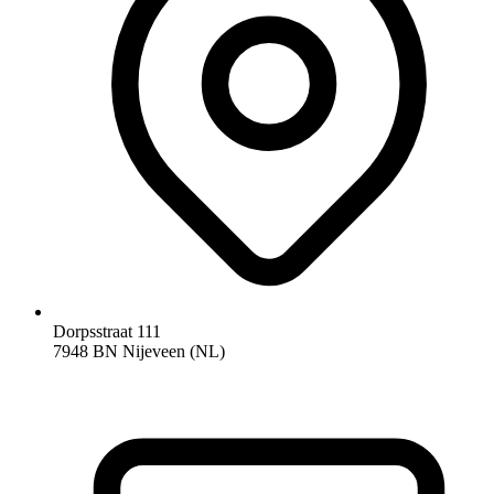
Dorpsstraat 111
7948 BN Nijeveen (NL)