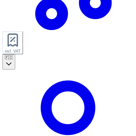
incl. VAT
🇫🇮