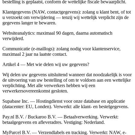
bestelling is geplaatst, conform de wettelijke fiscale bewaarplicht.
Klantgegevens (NAW, contactgegevens): zolang u klant bent, of tot
u verzoekt om verwijdering — tenzij wij wettelijk verplicht zijn de
gegevens langer te bewaren.
Websiteanalytics: maximaal 90 dagen, daarna automatisch
verwijderd.
Communicatie (e-maillogs): zolang nodig voor klantenservice,
maximaal 2 jaar na laatste contact.
Artikel 4 — Met wie delen wij uw gegevens?
Wij delen uw gegevens uitsluitend wanneer dat noodzakelijk is voor
de uitvoering van uw bestelling of om te voldoen aan een wettelijke
verplichting. Met alle verwerkers hebben wij een
verwerkersovereenkomst gesloten.
Supabase Inc. — Hostingdienst voor onze database en applicatie
(datacenter: EU, Londen). Verwerkt: alle klant- en bestelgegevens.
Pay.nl B.V. / Buckaroo B.V. — Betaalverwerking. Verwerkt:
betaalgegevens en afleveradres. Vestiging: Nederland.
MyParcel B.V. — Verzendlabels en tracking. Verwerkt: NAW, e-