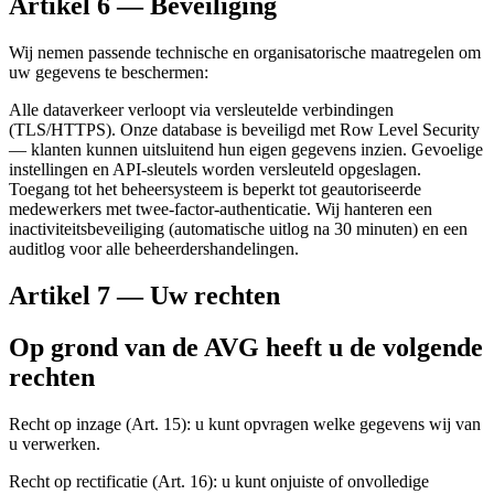
Artikel 6 — Beveiliging
Wij nemen passende technische en organisatorische maatregelen om
uw gegevens te beschermen:
Alle dataverkeer verloopt via versleutelde verbindingen
(TLS/HTTPS). Onze database is beveiligd met Row Level Security
— klanten kunnen uitsluitend hun eigen gegevens inzien. Gevoelige
instellingen en API-sleutels worden versleuteld opgeslagen.
Toegang tot het beheersysteem is beperkt tot geautoriseerde
medewerkers met twee-factor-authenticatie. Wij hanteren een
inactiviteitsbeveiliging (automatische uitlog na 30 minuten) en een
auditlog voor alle beheerdershandelingen.
Artikel 7 — Uw rechten
Op grond van de AVG heeft u de volgende
rechten
Recht op inzage (Art. 15): u kunt opvragen welke gegevens wij van
u verwerken.
Recht op rectificatie (Art. 16): u kunt onjuiste of onvolledige