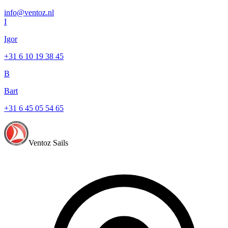
info@ventoz.nl
I
Igor
+31 6 10 19 38 45
B
Bart
+31 6 45 05 54 65
Ventoz Sails