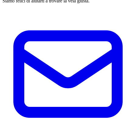
Siamo felici di aiutarti a trovare la vela giusta.