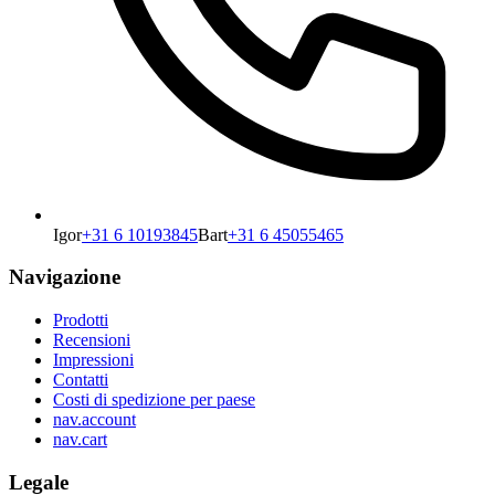
Igor
+31 6 10193845
Bart
+31 6 45055465
Navigazione
Prodotti
Recensioni
Impressioni
Contatti
Costi di spedizione per paese
nav.account
nav.cart
Legale