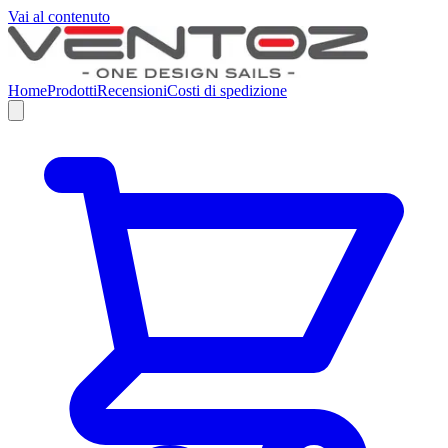
Vai al contenuto
Home
Prodotti
Recensioni
Costi di spedizione